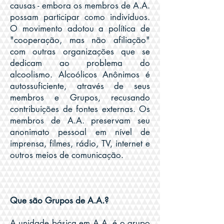
causas - embora os membros de A.A.
possam participar como indivíduos.
O movimento adotou a política de
"cooperação, mas não afiliação"
com outras organizações que se
dedicam ao problema do
alcoolismo. Alcoólicos Anônimos é
autossuficiente, através de seus
membros e Grupos, recusando
contribuições de fontes externas. Os
membros de A.A. preservam seu
anonimato pessoal em nível de
imprensa, filmes, rádio, TV, internet e
outros meios de comunicação.
Que são Grupos de A.A.?
A unidade básica em A.A. é o grupo