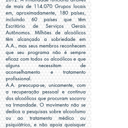
de mais de 114.070 Grupos locais
em, aproximadamente, 180 países,
incluindo 60 países que têm
Escritório de Serviços Gerais
Autônomos. Milhões de alcoólicos
têm alcançado a sobriedade em
A.A., mas seus membros reconhecem
que seu programa não é sempre
eficaz com todos os alcoólicos e que
alguns necessitam de
aconselhamento e tratamento
profissional.
A.A. preocupa-se, unicamente, com
a recuperação pessoal e contínua
dos alcoólicos que procuram socorro
na Irmandade. O movimento não se
dedica a pesquisas sobre alcoolismo
ou ao tratamento médico ou
psiquiátrico, e não apoia quaisquer