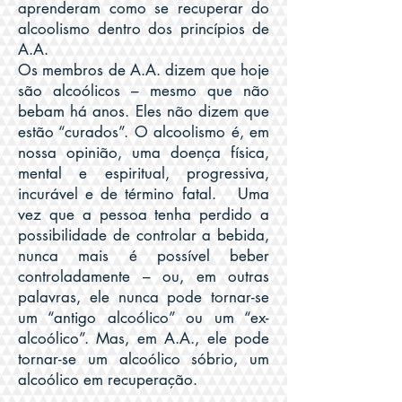
aprenderam como se recuperar do
alcoolismo dentro dos princípios de
A.A.
Os membros de A.A. dizem que hoje
são alcoólicos – mesmo que não
bebam há anos. Eles não dizem que
estão “curados”. O alcoolismo é, em
nossa opinião, uma doença física,
mental e espiritual, progressiva,
incurável e de término fatal. Uma
vez que a pessoa tenha perdido a
possibilidade de controlar a bebida,
nunca mais é possível beber
controladamente – ou, em outras
palavras, ele nunca pode tornar-se
um “antigo alcoólico” ou um “ex-
alcoólico”. Mas, em A.A., ele pode
tornar-se um alcoólico sóbrio, um
alcoólico em recuperação.