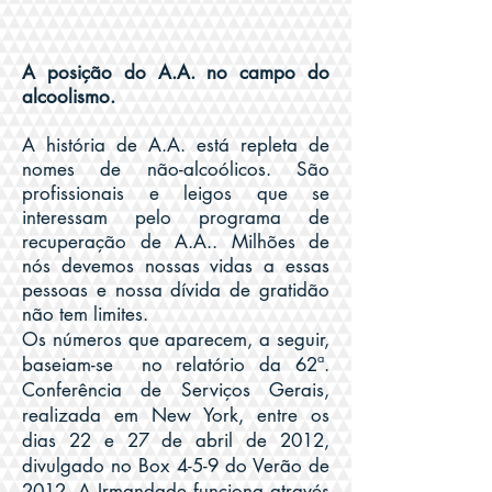
A posição do A.A. no campo do
alcoolismo.
A história de A.A. está repleta de
nomes de não-alcoólicos. São
profissionais e leigos que se
interessam pelo programa de
recuperação de A.A.. Milhões de
nós devemos nossas vidas a essas
pessoas e nossa dívida de gratidão
não tem limites.
Os números que aparecem, a seguir,
baseiam-se no relatório da 62ª.
Conferência de Serviços Gerais,
realizada em New York, entre os
dias 22 e 27 de abril de 2012,
divulgado no Box 4-5-9 do Verão de
2012. A Irmandade funciona através