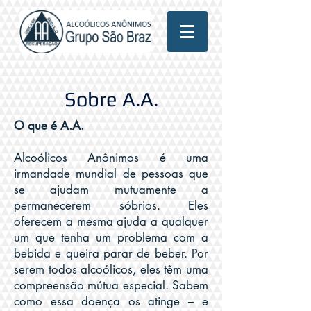
Sobre A.A.
O que é A.A.
Alcoólicos Anônimos é uma
irmandade mundial de pessoas que
se ajudam mutuamente a
permanecerem sóbrios. Eles
oferecem a mesma ajuda a qualquer
um que tenha um problema com a
bebida e queira parar de beber. Por
serem todos alcoólicos, eles têm uma
compreensão mútua especial. Sabem
como essa doença os atinge – e